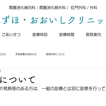
胃腸消化器内科 / 胃腸消化器外科 / 肛門外科 / 外科
みずほ・おおいしクリニッ
ごあいさつ
診療科目
​診療時間
​医院案内
知らせ
予防接種のお知らせ
発熱外来について
日
について
や発熱等のある方は、一般の診療とは別に診察を行って